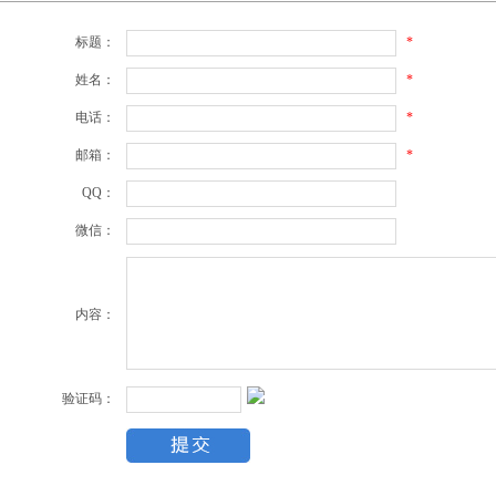
*
标题：
*
姓名：
*
电话：
*
邮箱：
QQ：
微信：
内容：
验证码：