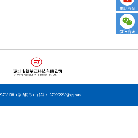
438（微信同号） 邮箱：1372002289@qq.com