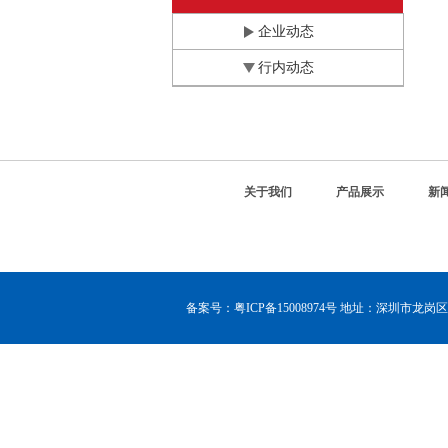
企业动态
行内动态
关于我们
产品展示
新
备案号：
粤ICP备15008974号
地址：深圳市龙岗区布吉镇